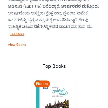
ಅಡಿನುಡಿ (subtitle) ಬರೆದಿದ್ದಾರೆ. ಆಕರ್ಷರವರ ಮತ್ತೊಂದು
ಆಕರ್ಷಣೀಯ ಆಸಕ್ತಿಯ ಕ್ಷೇತ್ರ ಕಾವ್ಯ ಪ್ರಪಂಚ. ಅನೇಕ
ಕವನಗಳನ್ನು ದೃಶ್ಯ ಮಾಧ್ಯಮಕ್ಕೆ ಅಳವಡಿಸಿದ್ದಾರೆ. ಕೆಲವು
ಸಾಹಿತ್ಯಿಕ ಚಟುವಟಿಕೆಗಳಲ್ಲಿ ಕವನ ವಾಚನ ಮಾಡುವ ಮ...
See More
View Books
Top Books
Ebooks