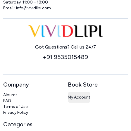
Saturday: 11:00 – 18:00
Email :
info@vividlipi.com
Home
Got Questions? Call us 24/7
+91 9535015489
Company
Book Store
Albums
My Account
FAQ
Terms of Use
Privacy Policy
Categories