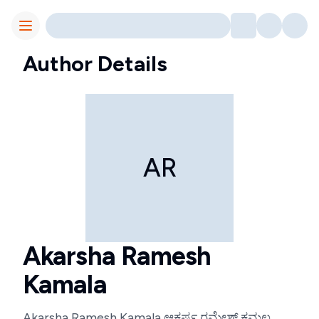
Toggle Menu
Author Details
AR
Akarsha Ramesh
Kamala
Akarsha Ramesh Kamala ಆಕರ್ಷ ರಮೇಶ್ ಕಮಲ