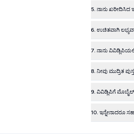
5. ನಾನು ಖರೀದಿಸಿದ
6. ಉಚಿತವಾಗಿ ಲಭ್ಯವಾ
7. ನಾನು ವಿವಿಡ್ಲಿಪಿಯ
8. ನೀವು ಮುದ್ರಿತ ಪು
9. ವಿವಿಡ್ಲಿಪಿಗೆ ಮೊ
10. ಇನ್ನೇನಾದರೂ ಸ