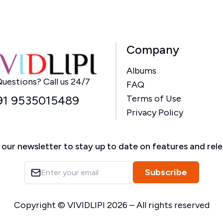
Company
Albums
Home
uestions? Call us 24/7
FAQ
91 9535015489
Terms of Use
Privacy Policy
 our newsletter to stay up to date on features and rel
Subscribe
Copyright ©
VIVIDLIPI
2026
– All rights reserved