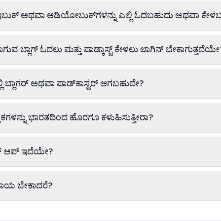
 ಇಬುಕ್ ಅಥವಾ ಆಡಿಯೋಬುಕ್‌ಗಳನ್ನು ಎಲ್ಲಿ ಓದಬಹುದು ಅಥವಾ ಕೇಳ
ಗುವ ಬ್ಲಾಗ್ ಓದಲು ಮತ್ತು ಪಾಡ್ಕಾಸ್ಟ್ ಕೇಳಲು ಲಾಗಿನ್ ಬೇಕಾಗುತ್ತದೆಯೇ
ಲ್ಲಿ ಬ್ಲಾಗರ್ ಅಥವಾ ಪಾಡ್‌ಕಾಸ್ಟರ್ ಆಗಬಹುದೇ?
ಸ್ತಕಗಳನ್ನು ಭಾರತದಿಂದ ಹೊರಗೂ ಕಳುಹಿಸುತ್ತೀರಾ?
ಬೈಲ್ ಆಪ್ ಇದೆಯೇ?
ಹಾಯ ಬೇಕಾದರೆ?