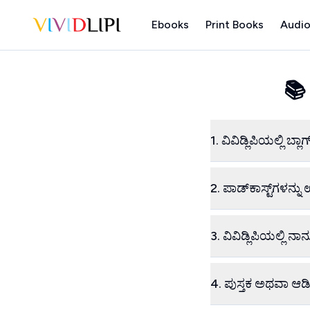
Ebooks
Print Books
Audio
Home
📚
1. ವಿವಿಡ್ಲಿಪಿಯಲ್ಲಿ 
2. ಪಾಡ್‌ಕಾಸ್ಟ್‌ಗಳನ
3. ವಿವಿಡ್ಲಿಪಿಯಲ್ಲಿ
4. ಪುಸ್ತಕ ಅಥವಾ ಆಡ