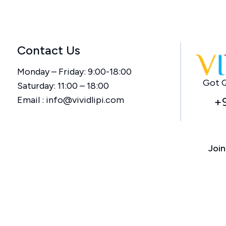
Contact Us
Monday – Friday: 9:00-18:00
Got Q
Saturday: 11:00 – 18:00
Email :
info@vividlipi.com
+
Join