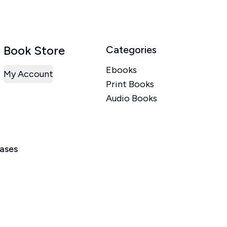
Book Store
Categories
Ebooks
My Account
Print Books
Audio Books
eases