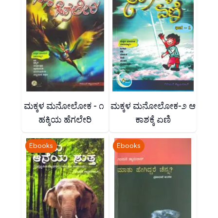
ಮಕ್ಕಳ ಮನೋಲೋಕ - ೧
ಮಕ್ಕಳ ಮನೋಲೋಕ-೨ ಆ
ಹಕ್ಕಿಯ ಹೆಗಲೇರಿ
ಕಾಶಕ್ಕೆ ಏಣಿ
Ebooks
Ebooks