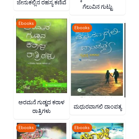
ಜೇನುಕಲ್ಲಿನ ರಹಸ್ಯ ಕಣಿವೆ
ಗೆಲುವಿನ ಗುಟ್ಟು
Ebooks
Ebooks
ಅರಮನೆ ಗುಡ್ಡದ ಕರಾಳ
ಮಧುರವಾಗಲಿ ದಾಂಪತ್ಯ
ರಾತ್ರಿಗಳು
Ebooks
Ebooks