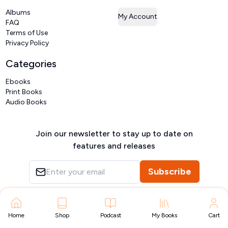
Albums
My Account
FAQ
Terms of Use
Privacy Policy
Categories
Ebooks
Print Books
Audio Books
Join our newsletter to stay up to date on
features and releases
Subscribe
Copyright ©
VIVIDLIPI
2026
– All rights reserved
Home
Shop
Podcast
My Books
Cart