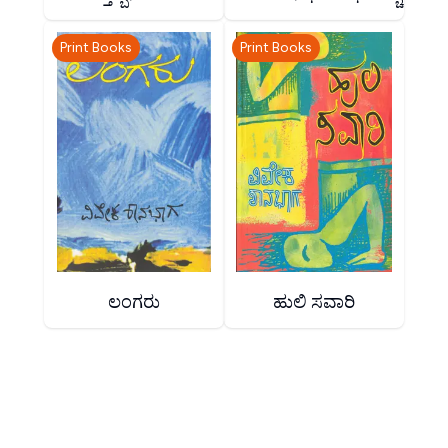
Print Books
Print Books
ಲಂಗರು
ಹುಲಿ ಸವಾರಿ