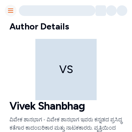
Toggle Menu
Author Details
VS
Vivek Shanbhag
ವಿವೇಕ ಶಾನಭಾಗ - ವಿವೇಕ ಶಾನಭಾಗ ಇವರು ಕನ್ನಡದ ಪ್ರಸಿದ್ಧ
ಕತೆಗಾರ ಕಾದಂಬರಿಕಾರ ಮತ್ತು ನಾಟಕಕಾರರು. ವೃತ್ತಿಯಿಂದ