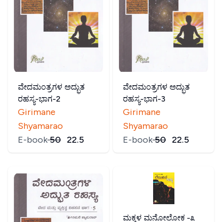
ವೇದಮಂತ್ರಗಳ ಅದ್ಭುತ
ವೇದಮಂತ್ರಗಳ ಅದ್ಭುತ
ರಹಸ್ಯ-ಭಾಗ-2
ರಹಸ್ಯ-ಭಾಗ-3
Girimane
Girimane
Shyamarao
Shyamarao
E-book
₹
50
₹
22.5
E-book
₹
50
₹
22.5
ಮಕ್ಕಳ ಮನೋಲೋಕ -೩