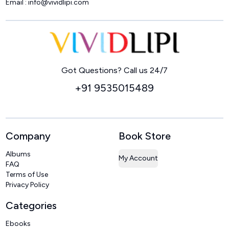
Email :
info@vividlipi.com
Home
Got Questions? Call us 24/7
+91 9535015489
Company
Book Store
Albums
My Account
FAQ
Terms of Use
Privacy Policy
Categories
Ebooks