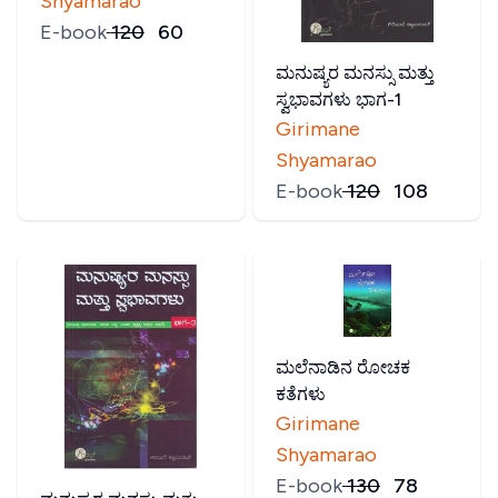
Shyamarao
E-book
₹
120
₹
60
ಮನುಷ್ಯರ ಮನಸ್ಸು ಮತ್ತು
ಸ್ವಭಾವಗಳು ಭಾಗ-1
Girimane
Shyamarao
E-book
₹
120
₹
108
ಮಲೆನಾಡಿನ ರೋಚಕ
ಕತೆಗಳು
Girimane
Shyamarao
E-book
₹
130
₹
78