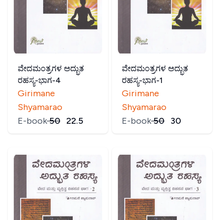
ವೇದಮಂತ್ರಗಳ ಅದ್ಭುತ
ವೇದಮಂತ್ರಗಳ ಅದ್ಭುತ
ರಹಸ್ಯ-ಭಾಗ-4
ರಹಸ್ಯ-ಭಾಗ-1
Girimane
Girimane
Shyamarao
Shyamarao
E-book
₹
50
₹
22.5
E-book
₹
50
₹
30