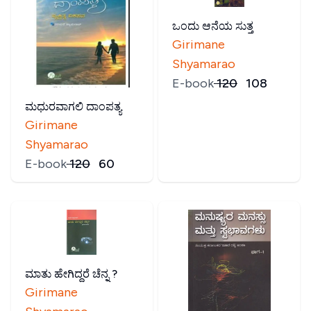
ಒಂದು ಆನೆಯ ಸುತ್ತ
Girimane
Shyamarao
E-book
₹
120
₹
108
ಮಧುರವಾಗಲಿ ದಾಂಪತ್ಯ
Girimane
Shyamarao
E-book
₹
120
₹
60
ಮಾತು ಹೇಗಿದ್ದರೆ ಚೆನ್ನ ?
Girimane