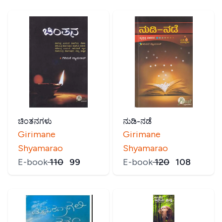
ಚಿಂತನಗಳು
ನುಡಿ-ನಡೆ
Girimane
Girimane
Shyamarao
Shyamarao
E-book
₹
110
₹
99
E-book
₹
120
₹
108