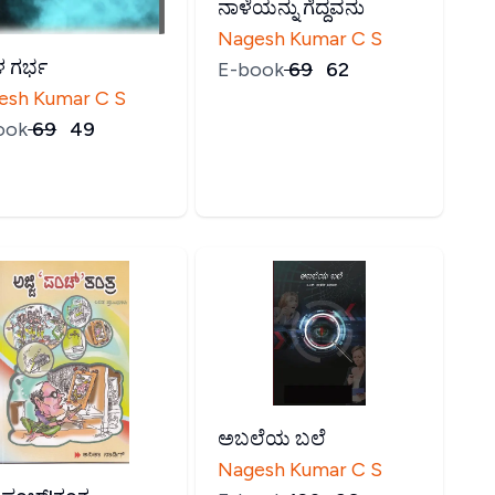
ನಾಳೆಯನ್ನು ಗೆದ್ದವನು
Nagesh Kumar C S
 ಗರ್ಭ
E-book
₹
69
₹
62
esh Kumar C S
ook
₹
69
₹
49
ಅಬಲೆಯ ಬಲೆ
Nagesh Kumar C S