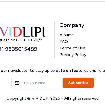
Company
Albums
Home
uestions? Call us 24/7
FAQ
91 9535015489
Terms of Use
Privacy Policy
 our newsletter to stay up to date on features and rel
Subscribe
Copyright ©
VIVIDLIPI
2026
– All rights reserved