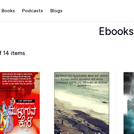
 Books
Podcasts
Blogs
Ebooks
f
14
items