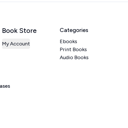
Book Store
Categories
Ebooks
My Account
Print Books
Audio Books
eases