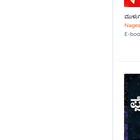
ಮುಳುಗ
Nages
E-boo