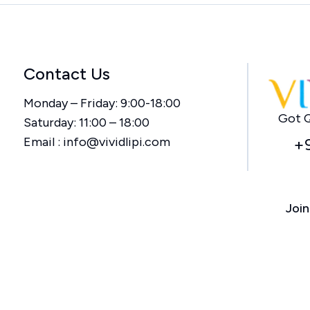
Contact Us
Monday – Friday: 9:00-18:00
Got Q
Saturday: 11:00 – 18:00
Email :
info@vividlipi.com
+
Join