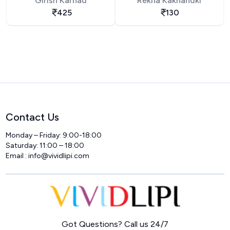
Girish Karnad
Rekha Kakhandki
425
130
Contact Us
Monday – Friday: 9:00-18:00
Saturday: 11:00 – 18:00
Email :
info@vividlipi.com
Home
Got Questions? Call us 24/7