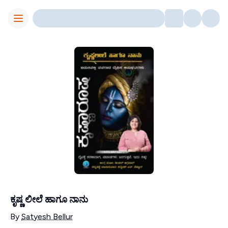
Toggle Menu
ಕೃಷ್ಣ ಲೀಲೆ ಹಾಗೂ ನಾನು
Contributors
By
Satyesh Bellur