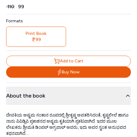
Price
₹
110
₹
99
Formats
Print Book
99
Add to Cart
Buy Now
About the book
ದೇವಕಿಯ ಅಷ್ಟಮ ಸಂತಾನ ರೂಪದಲ್ಲಿ ಶ್ರೀಕೃಷ್ಣ ಅವತರಿಸಿದಂತೆ, ಕೃಷ್ಣಲೀಲೆ ಹಾಗೂ
ನಾನು ವಿವಿಡ್ಲಿಪಿ ಪ್ರಕಾಶನದ ಅಷ್ಟಮ ಕೃತಿಯಾಗಿ ಪ್ರಕಟವಾಗಿದೆ. ಇದರ ಮೂಲ
ಲೇಖಕರು ಶ್ರೀಮತಿ ಡಿಂಪಲ್‌ ಅಗ್ರವಾಲ್‌ ಅವರು, ಇದು ಅವರ ಸ್ವಂತ ಅನುಭವದ
ಕಥನವಾಗಿದೆ....