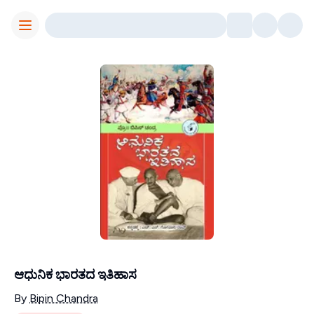
Toggle Menu
ಆಧುನಿಕ ಭಾರತದ ಇತಿಹಾಸ
Contributors
By
Bipin Chandra