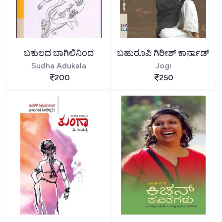
ಬಕುಲದ ಬಾಗಿಲಿನಿಂದ
ಬಹುರೂಪಿ ಗಿರೀಶ್ ಕಾರ್ನಾಡ್
Sudha Adukala
Jogi
200
250