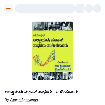
Toggle Menu
ಅಲ್ಪಾಯುಷಿ ಮಹಾನ್ ಸಾಧಕರು - ಸಂಗೀತಕಾರರು
Contributors
By
Geeta Srinivasan