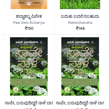
ಶಬ್ದಾಶಬ್ದ ವಿವೇಕ
ಬದುಕು ಬದಲಿಸಬಹುದು
Paa Vem Acharya
Nemichandra
150
146
ಸಾವೇ, ಬರುವುದಿದ್ದರೆ ನಾಳೆ ಬಾ!
ಸಾವೇ, ಬರುವುದಿದ್ದರೆ ನಾಳೆ ಬಾ!