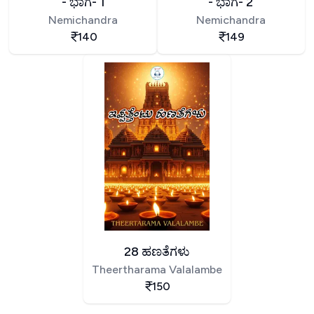
- ಭಾಗ- 1
- ಭಾಗ- 2
Nemichandra
Nemichandra
140
149
28 ಹಣತೆಗಳು
Theertharama Valalambe
150