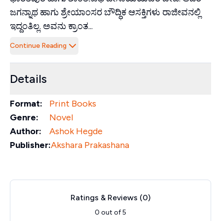
ಜಗನ್ನಾಥ ಹಾಗು ಶ್ರೇಯಾಂಸರ ಬೌದ್ಧಿಕ ಆಸಕ್ತಿಗಳು ರಾಜೀವನಲ್ಲಿ
ಇದ್ದಂತಿಲ್ಲ. ಅವನು ಕ್ರಾಂತ...
Continue Reading
Details
Format:
Print Books
Genre:
Novel
Author:
Ashok Hegde
Publisher:
Akshara Prakashana
Ratings & Reviews (
0
)
0
out of 5