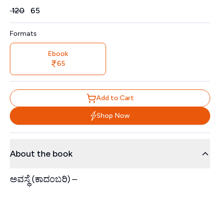
Price
₹
120
₹
65
Formats
Ebook
65
Add to Cart
Shop Now
About the book
ಅವಸ್ಥೆ (ಕಾದಂಬರಿ) –