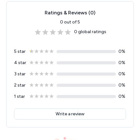
Ratings & Reviews (
0
)
0
out of 5
0
global ratings
5 star
0
%
4 star
0
%
3 star
0
%
2 star
0
%
1 star
0
%
Write a review