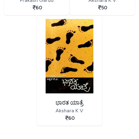
Prakash Garud
Akshara K V
60
50
ಭಾರತ ಯಾತ್ರೆ
Akshara K V
60