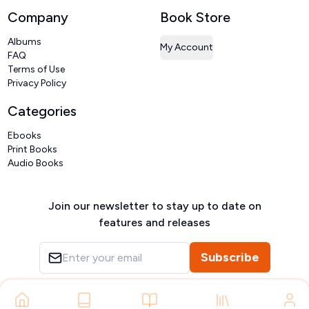
Company
Book Store
Albums
My Account
FAQ
Terms of Use
Privacy Policy
Categories
Ebooks
Print Books
Audio Books
Join our newsletter to stay up to date on
features and releases
Subscribe
Copyright ©
VIVIDLIPI
2026
– All rights reserved