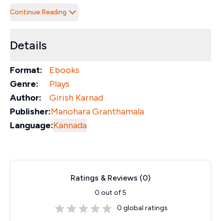
Continue Reading
Details
Format:
Ebooks
Genre:
Plays
Author:
Girish Karnad
Publisher:
Manohara Granthamala
Language:
Kannada
Ratings & Reviews (
0
)
0
out of 5
0
global ratings