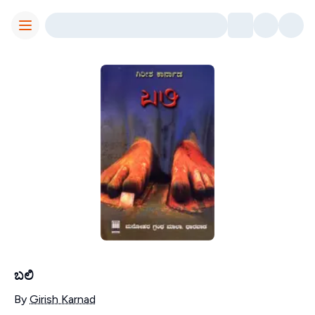
Toggle Menu
ಬಲಿ
Contributors
By
Girish Karnad