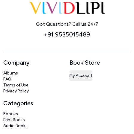
Home
Got Questions? Call us 24/7
+91 9535015489
Company
Book Store
Albums
My Account
FAQ
Terms of Use
Privacy Policy
Categories
Ebooks
Print Books
Audio Books