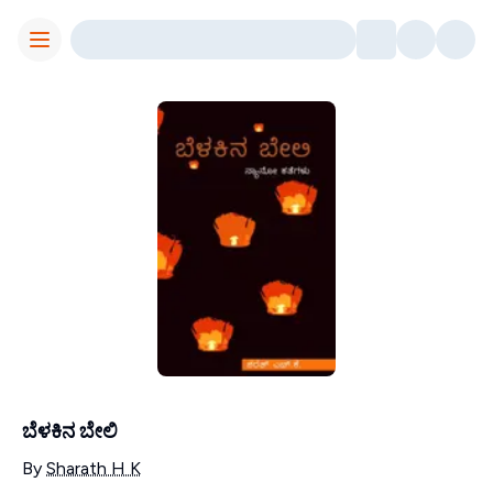
Toggle Menu
ಬೆಳಕಿನ ಬೇಲಿ
Contributors
By
Sharath H K