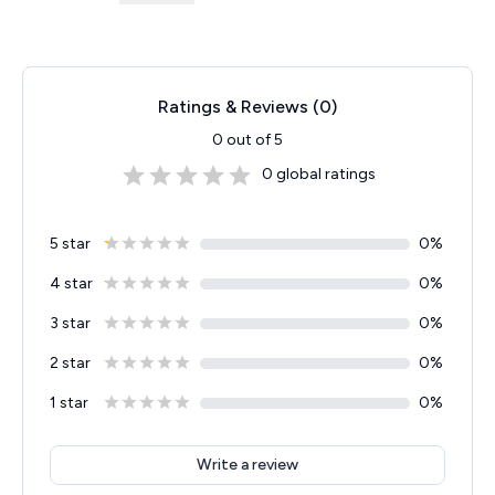
Ratings & Reviews (
0
)
0
out of 5
0
global ratings
5 star
0
%
4 star
0
%
3 star
0
%
2 star
0
%
1 star
0
%
Write a review