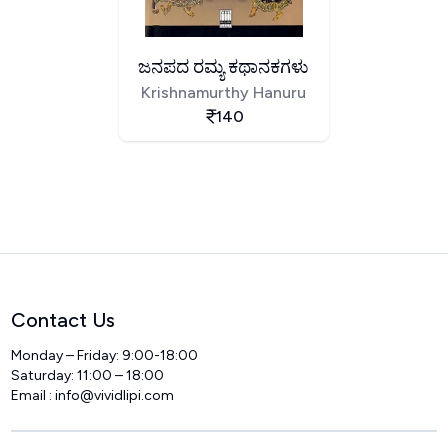
ಜನಪದ ರಮ್ಯ ಕಥಾನಕಗಳು
Krishnamurthy Hanuru
140
Contact Us
Monday – Friday: 9:00-18:00
Saturday: 11:00 – 18:00
Email :
info@vividlipi.com