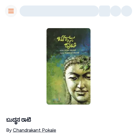
Toggle Menu
ಬುದ್ಧನ ರಾಟಿ
Contributors
By
Chandrakant Pokale