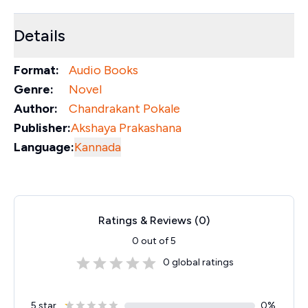
Details
Format:
Audio Books
Genre:
Novel
Author:
Chandrakant Pokale
Publisher:
Akshaya Prakashana
Language:
Kannada
Ratings & Reviews (
0
)
0
out of 5
0
global ratings
5 star
0
%