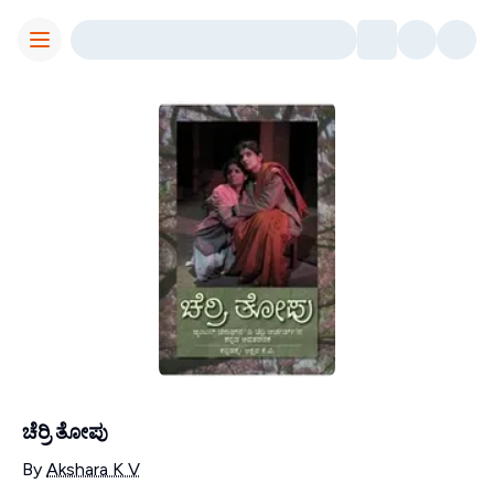
Toggle Menu
ಚೆರ್ರಿ ತೋಪು
Contributors
By
Akshara K V