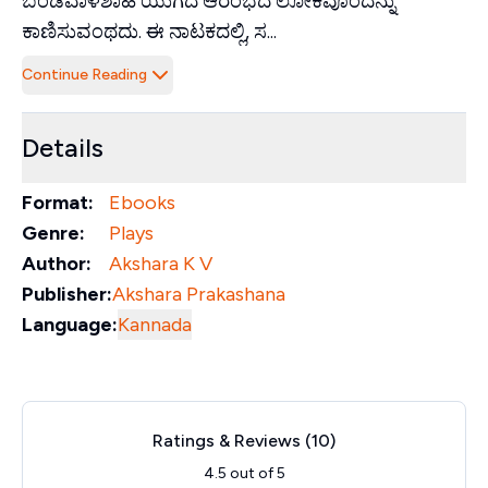
ಬಂಡವಾಳಶಾಹಿ ಯುಗದ ಆರಂಭದ ಲೋಕವೊಂದನ್ನು
ಕಾಣಿಸುವಂಥದು. ಈ ನಾಟಕದಲ್ಲಿ, ಸ...
Continue Reading
Details
Format:
Ebooks
Genre:
Plays
Author:
Akshara K V
Publisher:
Akshara Prakashana
Language:
Kannada
Ratings & Reviews (
10
)
4.5
out of 5