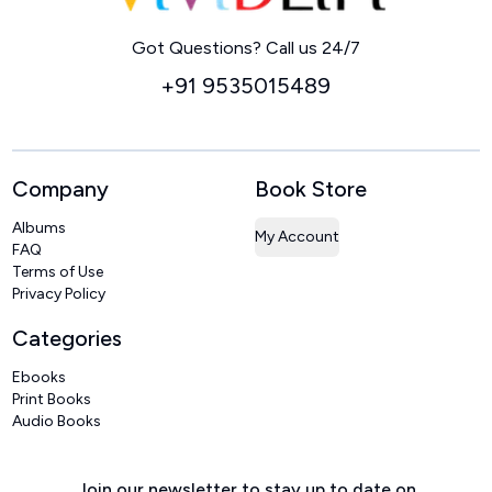
Home
Got Questions? Call us 24/7
+91 9535015489
Company
Book Store
Albums
My Account
FAQ
Terms of Use
Privacy Policy
Categories
Ebooks
Print Books
Audio Books
Join our newsletter to stay up to date on