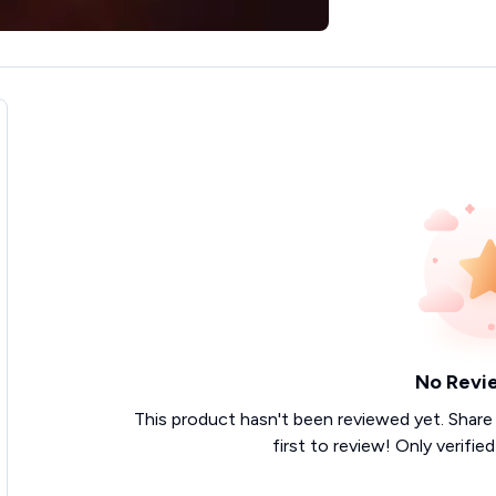
No Revi
This product hasn't been reviewed yet. Share
first to review! Only verifie