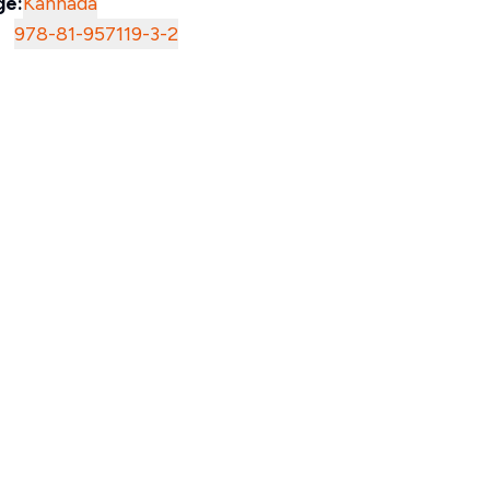
ge:
Kannada
978-81-957119-3-2