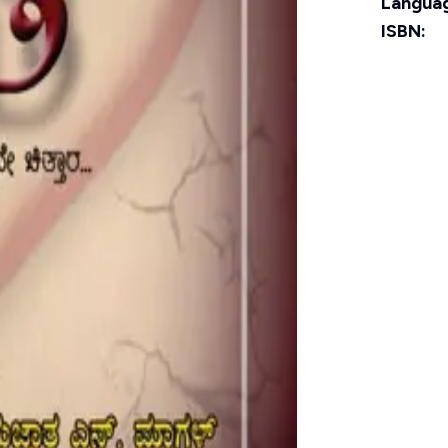
Langua
ISBN: