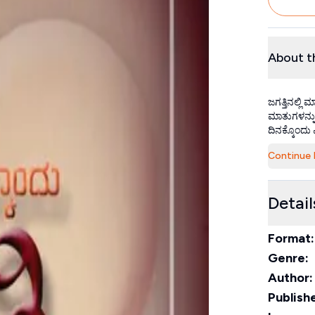
About t
ಜಗತ್ತಿನಲ್ಲಿ 
ಮಾತುಗಳನ್ನು
ದಿನಕ್ಕೊಂದು 
Continue 
Detail
Format:
Genre:
Author:
Publishe