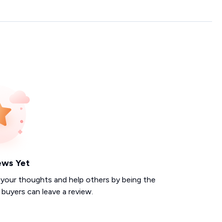
ews Yet
 your thoughts and help others by being the
d buyers can leave a review.