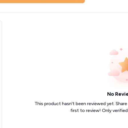
No Revi
This product hasn't been reviewed yet. Share
first to review! Only verifie