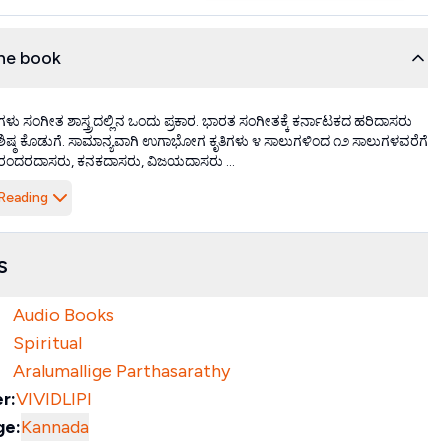
he book
ಸಂಗೀತ ಶಾಸ್ತ್ರದಲ್ಲಿನ ಒಂದು ಪ್ರಕಾರ. ಭಾರತ ಸಂಗೀತಕ್ಕೆ ಕರ್ನಾಟಕದ ಹರಿದಾಸರು
ಶಿಷ್ಠ ಕೊಡುಗೆ. ಸಾಮಾನ್ಯವಾಗಿ ಉಗಾಭೋಗ ಕೃತಿಗಳು ೪ ಸಾಲುಗಳಿಂದ ೧೨ ಸಾಲುಗಳವರೆಗೆ
ಪುರಂದರದಾಸರು, ಕನಕದಾಸರು, ವಿಜಯದಾಸರು ...
Reading
s
Audio Books
Spiritual
Aralumallige Parthasarathy
r:
VIVIDLIPI
ge:
Kannada