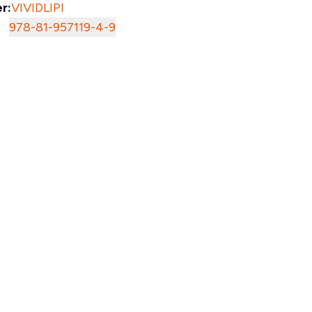
r:
VIVIDLIPI
978-81-957119-4-9