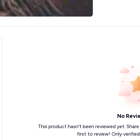
No Revi
This product hasn't been reviewed yet. Share
first to review! Only verifie