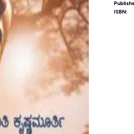
Publishe
ISBN: