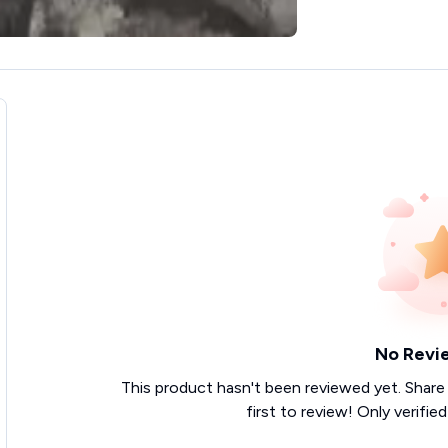
No Revi
This product hasn't been reviewed yet. Share
first to review! Only verifie