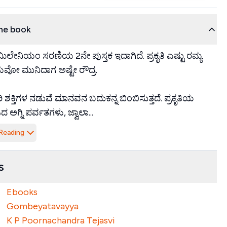
he book
ಲೇನಿಯಂ ಸರಣಿಯ 2ನೇ ಪುಸ್ತಕ ಇದಾಗಿದೆ. ಪ್ರಕೃತಿ ಎಷ್ಟು ರಮ್ಯ
 ಮುನಿದಾಗ ಅಷ್ಟೇ ರೌದ್ರ.
ಿ ಶಕ್ತಿಗಳ ನಡುವೆ ಮಾನವನ ಬದುಕನ್ನ ಬಿಂಬಿಸುತ್ತದೆ. ಪ್ರಕೃತಿಯ
ಿದ ಅಗ್ನಿ ಪರ್ವತಗಳು, ಜ್ವಾಲಾ...
Reading
s
Ebooks
Gombeyatavayya
K P Poornachandra Tejasvi