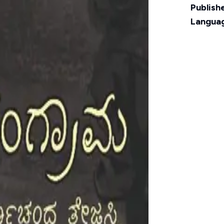
Publishe
Langua