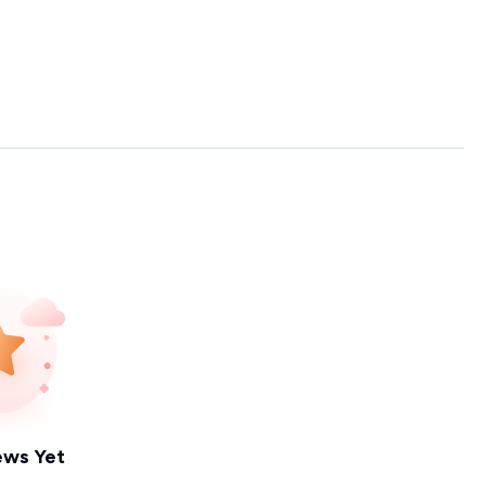
ews Yet