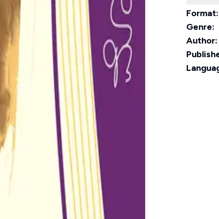
Format:
Genre:
Author:
Publishe
Langua