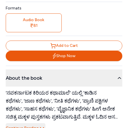
Formats
Audio Book
81
Add to Cart
Shop Now
About the book
‘ನವಕರ್ನಾಟಕ ಕಿರಿಯರ ಕಥಾಮಾಲೆ‘ ಯಲ್ಲಿ 'ಕಾಡಿನ
ಕಥೆಗಳು', ‘ಜಾಣ ಕಥೆಗಳು‘, ‘ನೀತಿ ಕಥೆಗಳು‘, ‘ಪ್ರಾಣಿ ಪಕ್ಷಿಗಳ
ಕಥೆಗಳು‘, ‘ಸಾಹಸ ಕಥೆಗಳು‘, ‘ವೈಜ್ಞಾನಿಕ ಕಥೆಗಳು‘ ಹೀಗೆ ಅನೇಕ
ಸಚಿತ್ರ ಮಕ್ಕಳ ಪುಸ್ತಕಗಳು ಪ್ರಕಟವಾಗುತ್ತಿವೆ. ಮಕ್ಕಳ ಓದಿನ ಆಸ...