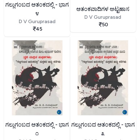
ಗಲ್ಲುಗಂಬದ ಆತಂಕದಲ್ಲಿ - ಭಾಗ
ಆತಂಕವಾದಿಗಳ ಅಟ್ಟಹಾಸ
೪
D V Guruprasad
D V Guruprasad
50
45
ಗಲ್ಲುಗಂಬದ ಆತಂಕದಲ್ಲಿ - ಭಾಗ
ಗಲ್ಲುಗಂಬದ ಆತಂಕದಲ್ಲಿ - ಭಾಗ
೧
೩