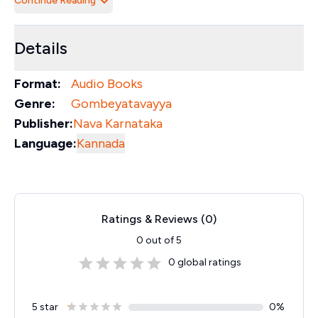
Continue Reading
Details
Format:
Audio Books
Genre:
Gombeyatavayya
Publisher:
Nava Karnataka
Language:
Kannada
Ratings & Reviews (
0
)
0
out of 5
0
global ratings
5 star
0
%