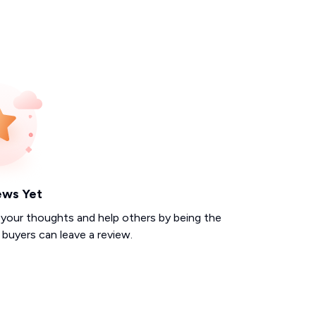
ews Yet
 your thoughts and help others by being the
d buyers can leave a review.