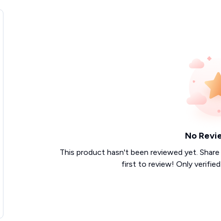
No Revi
This product hasn't been reviewed yet. Share
first to review! Only verifie