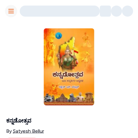
Toggle Menu
ಕನ್ನಡೋತ್ಸವ
Contributors
By
Satyesh Bellur