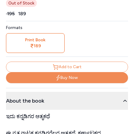
Out of Stock
Price
₹
195
₹
189
Formats
Print Book
189
Add to Cart
Buy Now
About the book
ಇದು ಕನ್ನಡಿಗರ ಆತ್ಮಕಥೆ
ಈ ನೃತ್ಯನಾಟಕ ಕನ್ನಡಿಗರೆಲ್ಲರ ಆತ್ಮಕಥೆ, ಕರ್ಣಾಟಕದ