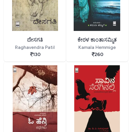
ದೇಸಗತಿ
ಕೇರಳ ಕಾಂತಾಸಮ್ಮಿತ
Raghavendra Patil
Kamala Hemmige
130
260