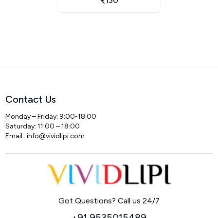
130
Contact Us
Monday – Friday: 9:00-18:00
Saturday: 11:00 – 18:00
Email :
info@vividlipi.com
Home
Got Questions? Call us 24/7
+91 9535015489