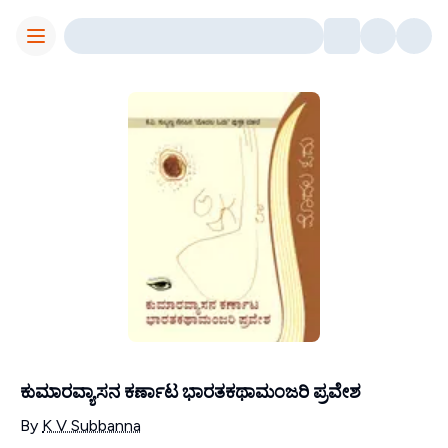
Toggle Menu
ಕುಮಾರವ್ಯಾಸನ ಕರ್ಣಾಟ ಭಾರತಕಥಾಮಂಜರಿ ಪ್ರವೇಶ
Contributors
By
K V Subbanna