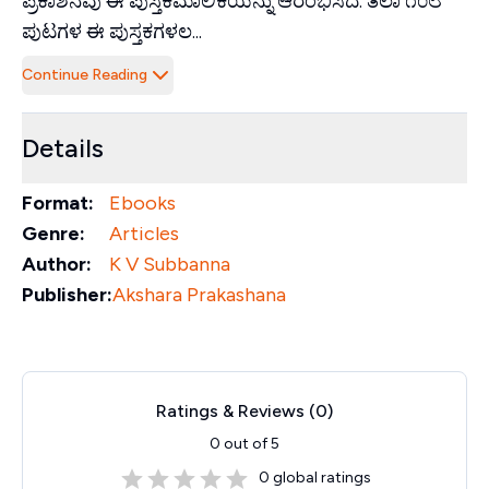
ಪ್ರಕಾಶನವು ಈ ಪುಸ್ತಕಮಾಲಿಕೆಯನ್ನು ಆರಂಭಿಸಿದೆ. ತಲಾ ೧೦೮
ಪುಟಗಳ ಈ ಪುಸ್ತಕಗಳಲ...
Continue Reading
Details
Format:
Ebooks
Genre:
Articles
Author:
K V Subbanna
Publisher:
Akshara Prakashana
Ratings & Reviews (
0
)
0
out of 5
0
global ratings