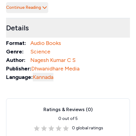
Continue Reading
Details
Format:
Audio Books
Genre:
Science
Author:
Nagesh Kumar C S
Publisher:
Dhwanidhare Media
Language:
Kannada
Ratings & Reviews (
0
)
0
out of 5
0
global ratings