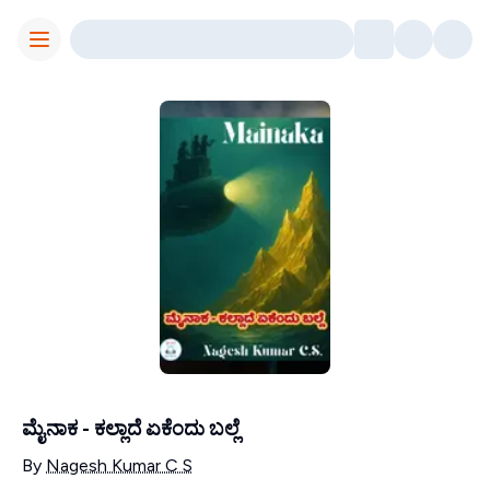
Toggle Menu
ಮೈನಾಕ - ಕಲ್ಲಾದೆ ಏಕೆಂದು ಬಲ್ಲೆ
Contributors
By
Nagesh Kumar C S