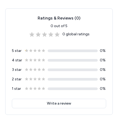
Ratings & Reviews (
0
)
0
out of 5
0
global ratings
5 star
0
%
4 star
0
%
3 star
0
%
2 star
0
%
1 star
0
%
Write a review