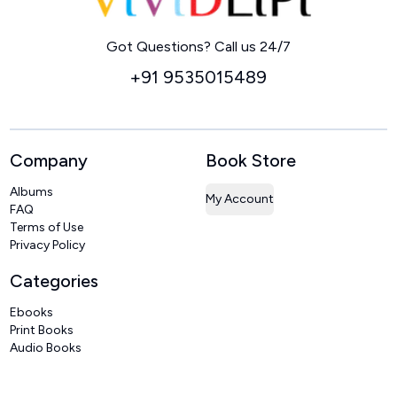
Home
Got Questions? Call us 24/7
+91 9535015489
Company
Book Store
Albums
My Account
FAQ
Terms of Use
Privacy Policy
Categories
Ebooks
Print Books
Audio Books