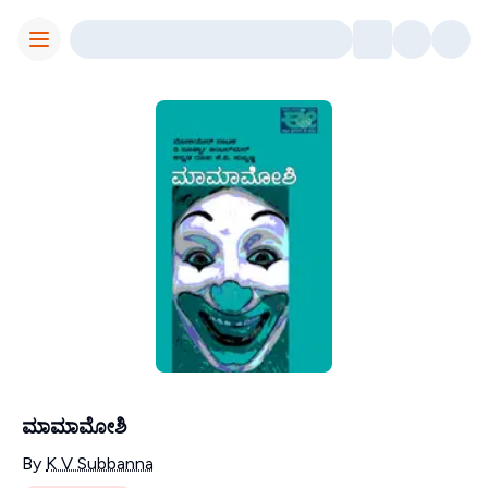
Toggle Menu
ಮಾಮಾಮೋಶಿ
Contributors
By
K V Subbanna