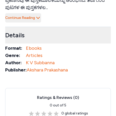
ಪ್ರಕಾಶನವು ಈ ಪುಸ್ತಕಮಾಲಿಕೆಯನ್ನು ಆರಂಭಿಸಿದೆ. ತಲಾ ೧೦೮
ಪುಟಗಳ ಈ ಪುಸ್ತಕಗಳಲ...
Continue Reading
Details
Format:
Ebooks
Genre:
Articles
Author:
K V Subbanna
Publisher:
Akshara Prakashana
Ratings & Reviews (
0
)
0
out of 5
0
global ratings