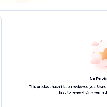
No Revi
This product hasn't been reviewed yet. Share
first to review! Only verifie