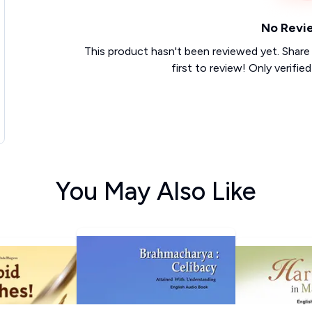
No Revi
This product hasn't been reviewed yet. Share
first to review! Only verifie
You May Also Like