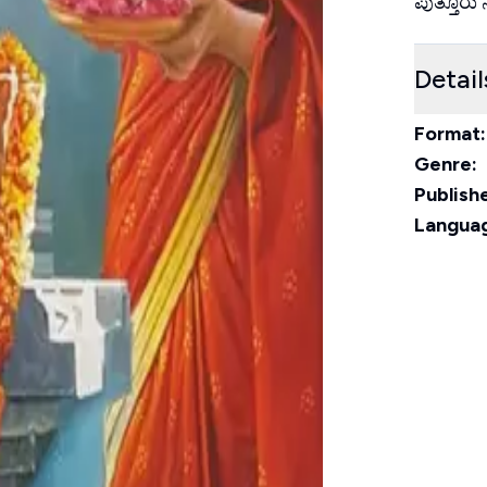
ಪುತ್ತೂರ
Detail
Format:
Genre:
Publishe
Langua