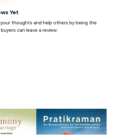
ews Yet
 your thoughts and help others by being the
d buyers can leave a review.