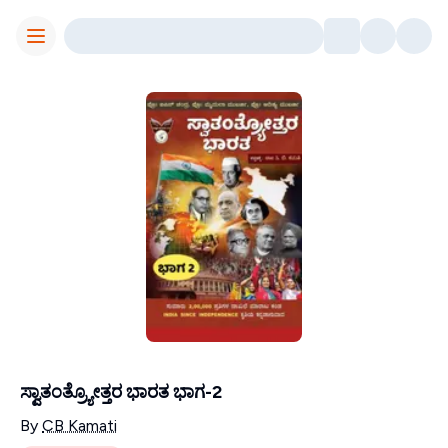
Toggle Menu
ಸ್ವಾತಂತ್ರ್ಯೋತ್ತರ ಭಾರತ ಭಾಗ-2
Contributors
By
CB Kamati