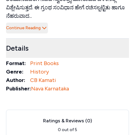
ವಿಶ್ಲೇಷಿಸುತ್ತದೆ. ಈ ಗ್ರಂಥ ಸಂವಿಧಾನ ಹೇಗೆ ರಚಿಸಲ್ಪಟ್ಟಿತು ಹಾಗೂ
ನೆಹರುವಾದ...
Continue Reading
Details
Format:
Print Books
Genre:
History
Author:
CB Kamati
Publisher:
Nava Karnataka
Ratings & Reviews (
0
)
0
out of 5