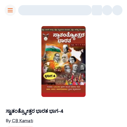
Toggle Menu
ಸ್ವಾತಂತ್ರ್ಯೋತ್ತರ ಭಾರತ ಭಾಗ-4
Contributors
By
CB Kamati