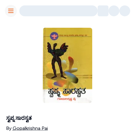
Toggle Menu
ಸ್ವಪ್ನ ಸಾರಸ್ವತ
Contributors
By
Gopalkrishna Pai