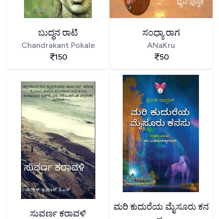
ಬುದ್ಧನ ರಾಟಿ
ಸಂಧ್ಯಾ ರಾಗ
Chandrakant Pokale
ANaKru
150
50
ಮರಿ ಕುದುರೆಯ ಮೈಸೂರು ಕನ
ಸುವರ್ಣ ಕರಾವಳಿ