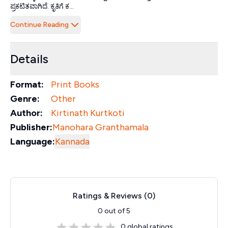
ಪ್ರಕಟಿತವಾಗಿದೆ. ಕೃತಿಗೆ ಕ...
Continue Reading
Details
Format:
Print Books
Genre:
Other
Author:
Kirtinath Kurtkoti
Publisher:
Manohara Granthamala
Language:
Kannada
Ratings & Reviews (
0
)
0
out of 5
0
global ratings