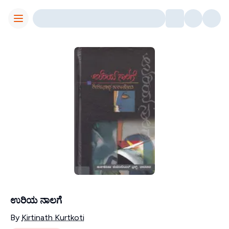
Toggle Menu
ಉರಿಯ ನಾಲಗೆ
Contributors
By
Kirtinath Kurtkoti