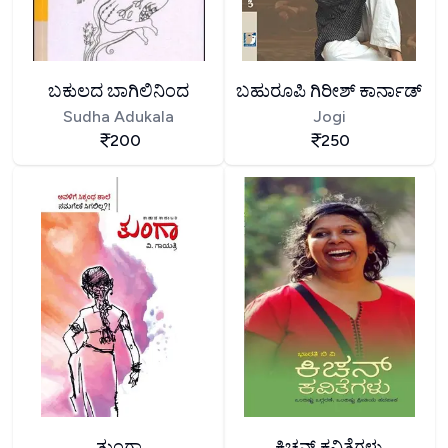
ಬಕುಲದ ಬಾಗಿಲಿನಿಂದ
ಬಹುರೂಪಿ ಗಿರೀಶ್ ಕಾರ್ನಾಡ್
Sudha Adukala
Jogi
200
250
ತುಂಗಾ
ಕಿಚನ್ ಕವಿತೆಗಳು