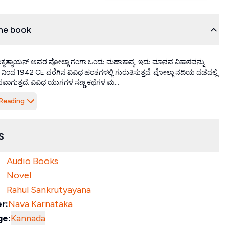
he book
ಕೃತ್ಯಾಯನ್ ಅವರ ವೋಲ್ಗಾ ಗಂಗಾ ಒಂದು ಮಹಾಕಾವ್ಯ. ಇದು ಮಾನವ ವಿಕಾಸವನ್ನು
ಿಂದ 1942 CE ವರೆಗಿನ ವಿವಿಧ ಹಂತಗಳಲ್ಲಿ ಗುರುತಿಸುತ್ತದೆ. ವೋಲ್ಗಾ ನದಿಯ ದಡದಲ್ಲಿ
ವಾಗುತ್ತದೆ. ವಿವಿಧ ಯುಗಗಳ ಸಣ್ಣ ಕಥೆಗಳ ಮ...
Reading
s
Audio Books
Novel
Rahul Sankrutyayana
r:
Nava Karnataka
ge:
Kannada