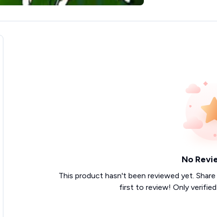
No Revi
This product hasn't been reviewed yet. Share
first to review! Only verifie