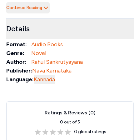
Continue Reading
Details
Format:
Audio Books
Genre:
Novel
Author:
Rahul Sankrutyayana
Publisher:
Nava Karnataka
Language:
Kannada
Ratings & Reviews (
0
)
0
out of 5
0
global ratings