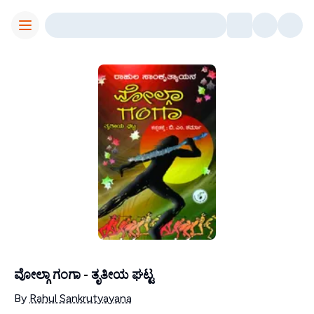
Toggle Menu
ವೋಲ್ಗಾ ಗಂಗಾ - ತೃತೀಯ ಘಟ್ಟ
Contributors
By
Rahul Sankrutyayana