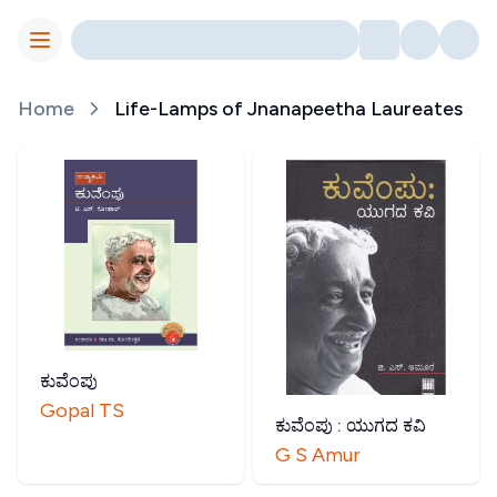
Toggle Menu
Home
Life-Lamps of Jnanapeetha Laureates
ಕುವೆಂಪು
Gopal TS
ಕುವೆಂಪು : ಯುಗದ ಕವಿ
G S Amur