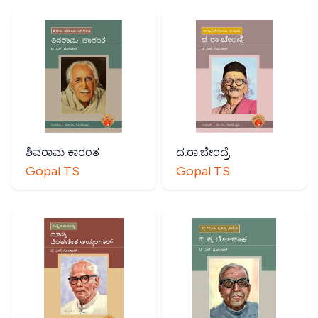
ಶಿವರಾಮ ಕಾರಂತ
ದ.ರಾ.ಬೇಂದ್ರೆ
Gopal TS
Gopal TS