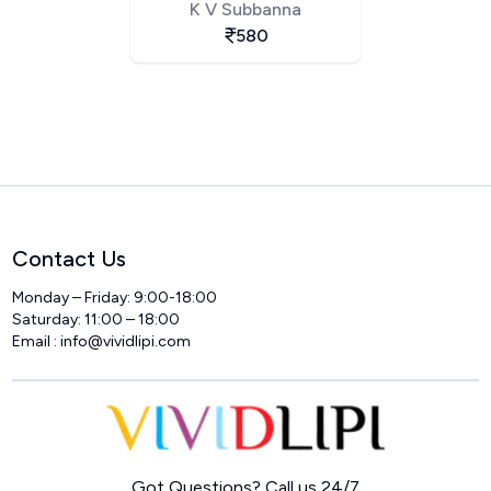
K V Subbanna
580
Contact Us
Monday – Friday: 9:00-18:00
Saturday: 11:00 – 18:00
Email :
info@vividlipi.com
Home
Got Questions? Call us 24/7