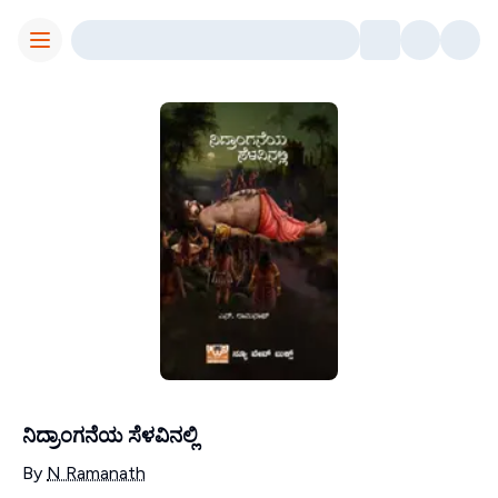
Toggle Menu
ನಿದ್ರಾಂಗನೆಯ ಸೆಳವಿನಲ್ಲಿ
Contributors
By
N Ramanath