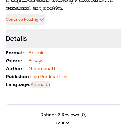
ವೈವಿಧ್ಯತೆಯಿಂದ ಕೂಡಿವೆ. ಲೇಖಕರ ಪ್ಲಸ್ ಪಾಯಿಂಟ ಎನಿಸಿದ
ಅಣುಕುವಾಡ, ಹಾಸ್ಯ ಪಂಚಗಳು...
Continue Reading
Details
Format:
Ebooks
Genre:
Essays
Author:
N Ramanath
Publisher:
Teju Publications
Language:
Kannada
Ratings & Reviews (
0
)
0
out of 5