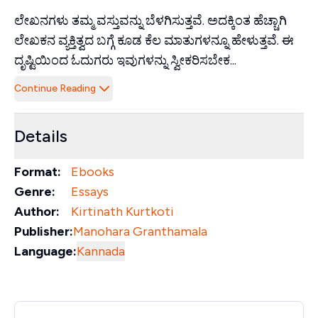
ಲೇಖನಗಳು ತಮ್ಮ ವಸ್ತುವನ್ನು ಬೆಳಗಿಸುತ್ತವೆ. ಅದಕ್ಕಿಂತ ಹೆಚ್ಚಾಗಿ
ಲೇಖಕನ ವ್ಯಕ್ತಿತ್ವದ ಬಗ್ಗೆ ಕೂಡ ಕೆಲ ಮಾತುಗಳನ್ನೂ ಹೇಳುತ್ತವೆ. ಈ
ದೃಷ್ಟಿಯಿಂದ ಓದುಗರು ಇವುಗಳನ್ನು ಸ್ವೀಕರಿಸಬೇಕ...
Continue Reading
Details
Format:
Ebooks
Genre:
Essays
Author:
Kirtinath Kurtkoti
Publisher:
Manohara Granthamala
Language:
Kannada