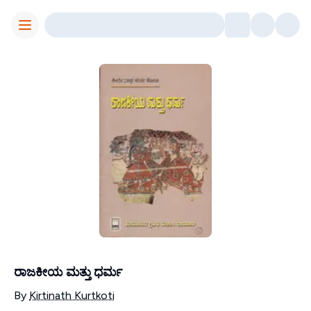
Toggle Menu
ರಾಜಕೀಯ ಮತ್ತು ಧರ್ಮ
Contributors
By
Kirtinath Kurtkoti