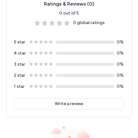
Ratings & Reviews (
0
)
0
out of 5
0
global ratings
5 star
0
%
4 star
0
%
3 star
0
%
2 star
0
%
1 star
0
%
Write a review