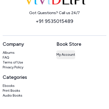
Home
Got Questions? Call us 24/7
+91 9535015489
Company
Book Store
Albums
My Account
FAQ
Terms of Use
Privacy Policy
Categories
Ebooks
Print Books
Audio Books