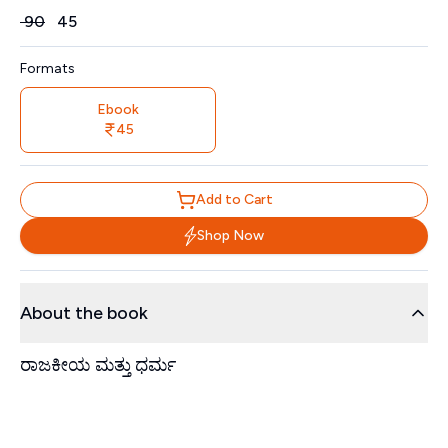
Price
₹
90
₹
45
Formats
Ebook
45
Add to Cart
Shop Now
About the book
ರಾಜಕೀಯ ಮತ್ತು ಧರ್ಮ