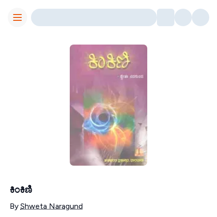
Toggle Menu
ಕಿಂಕಿಣಿ
Contributors
By
Shweta Naragund