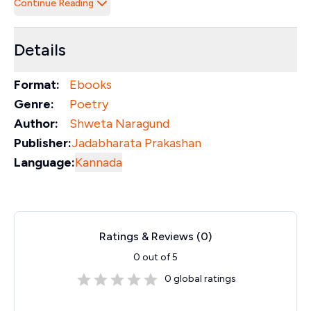
Continue Reading
Details
Format:
Ebooks
Genre:
Poetry
Author:
Shweta Naragund
Publisher:
Jadabharata Prakashan
Language:
Kannada
Ratings & Reviews (
0
)
0
out of 5
0
global ratings