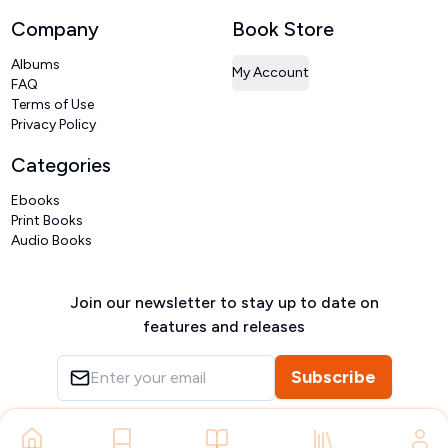
Company
Book Store
Albums
My Account
FAQ
Terms of Use
Privacy Policy
Categories
Ebooks
Print Books
Audio Books
Join our newsletter to stay up to date on
features and releases
Subscribe
Copyright ©
VIVIDLIPI
2026
– All rights reserved