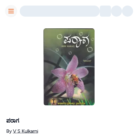
Toggle Menu
ಪರಾಗ
Contributors
By
V S Kulkarni