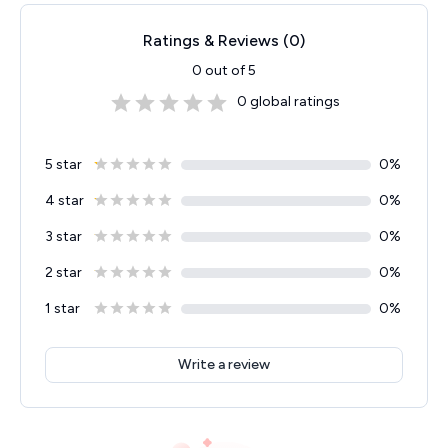
Ratings & Reviews (
0
)
0
out of 5
0
global ratings
5 star
0
%
4 star
0
%
3 star
0
%
2 star
0
%
1 star
0
%
Write a review