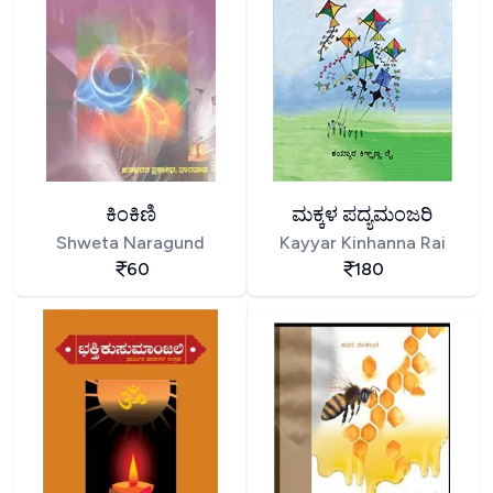
ಕಿಂಕಿಣಿ
ಮಕ್ಕಳ ಪದ್ಯಮಂಜರಿ
Shweta Naragund
Kayyar Kinhanna Rai
60
180