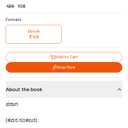
Price
₹
120
₹
108
Formats
Ebook
108
Add to Cart
Shop Now
About the book
ಪರಾಗ
(ಕವನ ಸಂಕಲನ) :