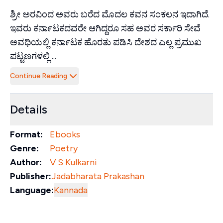
ಶ್ರೀ ಅರವಿಂದ ಅವರು ಬರೆದ ಮೊದಲ ಕವನ ಸಂಕಲನ ಇದಾಗಿದೆ.
ಇವರು ಕರ್ನಾಟಕದವರೇ ಆಗಿದ್ದರೂ ಸಹ ಅವರ ಸರ್ಕಾರಿ ಸೇವೆ
ಅವಧಿಯಲ್ಲಿ ಕರ್ನಾಟಕ ಹೊರತು ಪಡಿಸಿ ದೇಶದ ಎಲ್ಲ ಪ್ರಮುಖ
ಪಟ್ಟಣಗಳಲ್ಲಿ ...
Continue Reading
Details
Format:
Ebooks
Genre:
Poetry
Author:
V S Kulkarni
Publisher:
Jadabharata Prakashan
Language:
Kannada