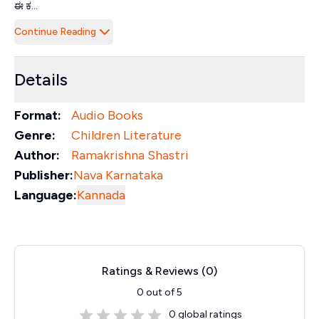
ಈ ಕ...
Continue Reading
Details
Format:
Audio Books
Genre:
Children Literature
Author:
Ramakrishna Shastri
Publisher:
Nava Karnataka
Language:
Kannada
Ratings & Reviews (
0
)
0
out of 5
0
global ratings