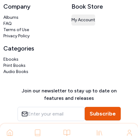
Company
Book Store
Albums
My Account
FAQ
Terms of Use
Privacy Policy
Categories
Ebooks
Print Books
Audio Books
Join our newsletter to stay up to date on
features and releases
Subscribe
Copyright ©
VIVIDLIPI
2026
– All rights reserved