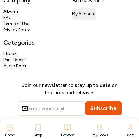
Company
Book Store
Albums
My Account
FAQ
Terms of Use
Privacy Policy
Categories
Ebooks
Print Books
Audio Books
Join our newsletter to stay up to date on
features and releases
Subscribe
Copyright ©
VIVIDLIPI
2026
– All rights reserved
Home
Shop
Podcast
My Books
Cart