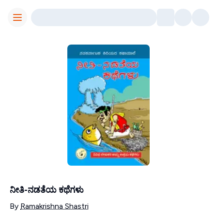
Toggle Menu
ನೀತಿ-ನಡತೆಯ ಕಥೆಗಳು
Contributors
By
Ramakrishna Shastri