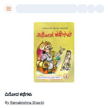
Toggle Menu
ವಿನೋದ ಕಥೆಗಳು
Contributors
By
Ramakrishna Shastri