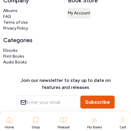
Company
Book Store
Albums
My Account
FAQ
Terms of Use
Privacy Policy
Categories
Ebooks
Print Books
Audio Books
Join our newsletter to stay up to date on
features and releases
Subscribe
Copyright ©
VIVIDLIPI
2026
– All rights reserved
Home
Shop
Podcast
My Books
Cart