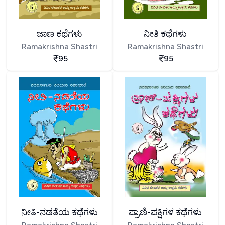
ಜಾಣ ಕಥೆಗಳು
ನೀತಿ ಕಥೆಗಳು
Ramakrishna Shastri
Ramakrishna Shastri
95
95
ನೀತಿ-ನಡತೆಯ ಕಥೆಗಳು
ಪ್ರಾಣಿ-ಪಕ್ಷಿಗಳ ಕಥೆಗಳು