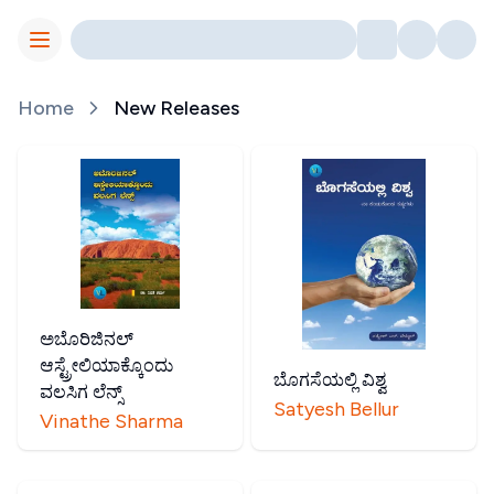
Toggle Menu
Home
New Releases
ಅಬೊರಿಜಿನಲ್
ಆಸ್ಟ್ರೇಲಿಯಾಕ್ಕೊಂದು
ಬೊಗಸೆಯಲ್ಲಿ ವಿಶ್ವ
ವಲಸಿಗ ಲೆನ್ಸ್
Satyesh Bellur
Vinathe Sharma