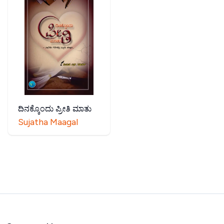
ದಿನಕ್ಕೊಂದು ಪ್ರೀತಿ ಮಾತು
Sujatha Maagal